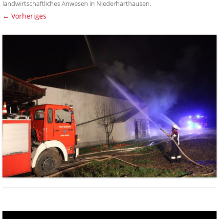
landwirtschaftliches Anwesen in Niederharthausen
.
← Vorheriges