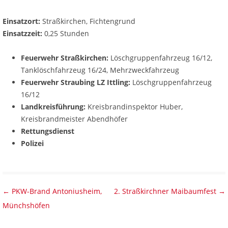
Einsatzort:
Straßkirchen, Fichtengrund
Einsatzzeit:
0,25 Stunden
Feuerwehr Straßkirchen:
Löschgruppenfahrzeug 16/12,
Tanklöschfahrzeug 16/24, Mehrzweckfahrzeug
Feuerwehr Straubing LZ Ittling:
Löschgruppenfahrzeug
16/12
Landkreisführung:
Kreisbrandinspektor Huber,
Kreisbrandmeister Abendhöfer
Rettungsdienst
Polizei
Beitragsnavigation
←
PKW-Brand Antoniusheim,
2. Straßkirchner Maibaumfest
→
Münchshöfen