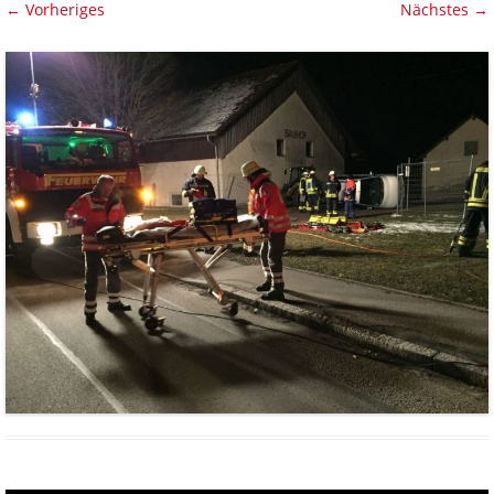
← Vorheriges
Nächstes →