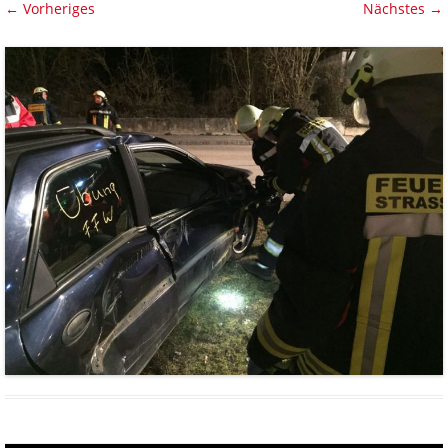
← Vorheriges
Nächstes →