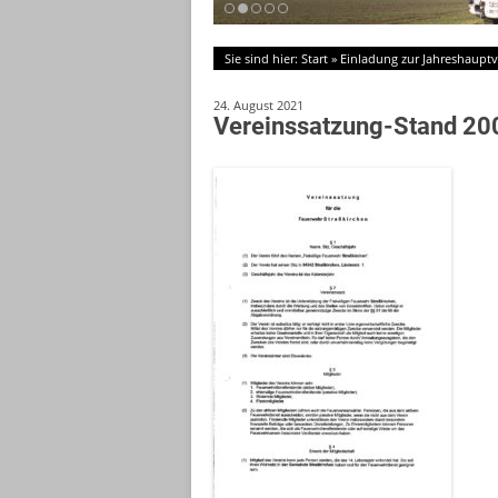
Sie sind hier:
Start
»
Einladung zur Jahreshaup
24. August 2021
Vereinssatzung-Stand 20