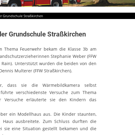
er Grundschule Straßkirchen
der Grundschule Straßkirchen
m Thema Feuerwehr bekam die Klasse 3b am
randschutzerzieherinnen Stephanie Weber (FFW
 Rain). Unterstützt wurden die beiden von den
ennis Multerer (FFW Straßkirchen).
r, dass sie die Wärmebildkamera selbst
 führte verschiedenste Versuche zum Thema
 Versuche erläuterte sie den Kindern das
er ein Modellhaus aus. Die Kinder staunten,
 Haus ausbreitete. Zum Schluss durften die
i sie eine Situation gestellt bekamen und die