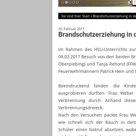
Sie sind hier:
Start
»
Brandschutzerziehung in d
25. Februar 2017
Brandschutzerziehung in 
Im Rahmen des HSU-Unterrichts zu
09.02.2017 Besuch von den beiden B
Oberpiebing) und Tanja Rehorst (FFW
Feuerwehrmännern Patrick Hein und D
Beeindruckend fanden die Kinde
ausprobieren durften. Frau Weber
Verbrennung durch. Anhand dieser
Verbrennungsdreieck.
Nach den Versuchen packte Frau Web
wie schnell sich der Rauch in dem
Schüler einen Notruf absetzen, wobe