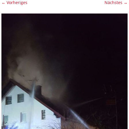
← Vorheriges
Nächstes →