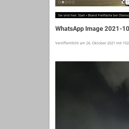
Sie sind hier:
Start
»
Brand Freifläche bei Obers
WhatsApp Image 2021-10
Veröffentlicht am
26. Oktober 2021
mit
102