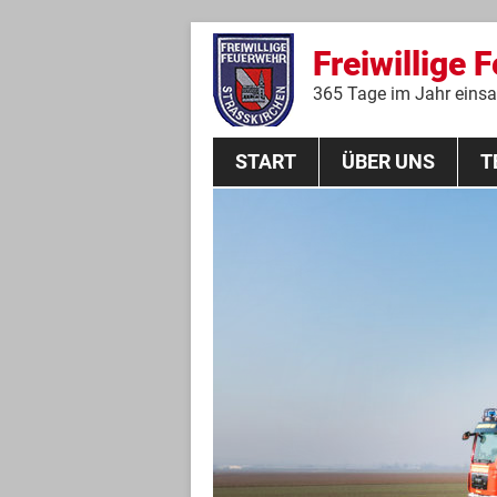
Freiwillige 
365 Tage im Jahr einsat
START
ÜBER UNS
T
Aktive Mannschaft
THL
Führungskräfte
Feuerwehrverein
Jugendgruppe
Absturzsicherungsgruppe
Historie