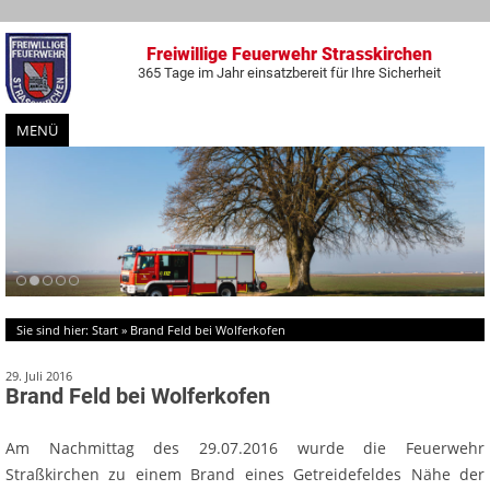
Freiwillige Feuerwehr Strasskirchen
365 Tage im Jahr einsatzbereit für Ihre Sicherheit
MENÜ
Zum
Inhalt
springen
Sie sind hier:
Start
»
Brand Feld bei Wolferkofen
29. Juli 2016
Brand Feld bei Wolferkofen
Am Nachmittag des 29.07.2016 wurde die Feuerwehr
Straßkirchen zu einem Brand eines Getreidefeldes Nähe der