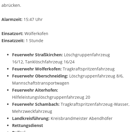
abrücken.
Alarmzeit:
15:47 Uhr
Einsatzort:
Wolferkofen
Einsatzzeit:
1 Stunde
Feuerwehr Straßkirchen:
Löschgruppenfahrzeug
16/12,
Tanklöschfahrzeug 16/24
Feuerwehr Wolferkofen:
Tragkraftspritzenfahrzeug
Feuerwehr Oberschneiding:
Löschgruppenfahrzeug 8/6,
Mannschaftstransportwagen
Feuerwehr Aiterhofen:
Hilfeleistungslöschgruppenfahrzeug 20
Feuerwehr Schambach:
Tragkraftspritzenfahrzeug-Wasser,
Mehrzweckfahrzeug
Landkreisführung:
Kreisbrandmeister Abendhöfer
Rettungsdienst