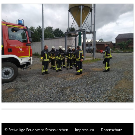
© Freiwillige Feuerwehr Strasskirchen
Impressum
Datenschutz