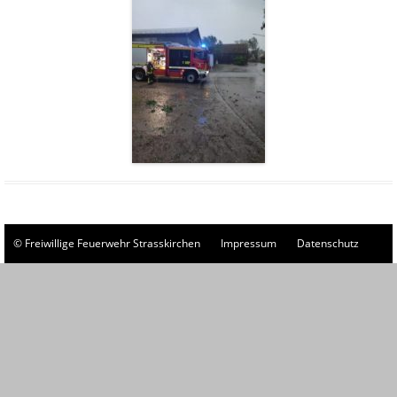
© Freiwillige Feuerwehr Strasskirchen
Impressum
Datenschutz