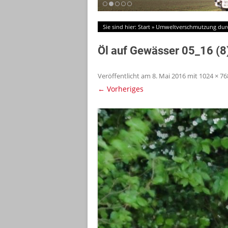
Sie sind hier:
Start
»
Umweltverschmutzung dur
Öl auf Gewässer 05_16 (8
Veröffentlicht am
8. Mai 2016
mit
1024 × 76
← Vorheriges