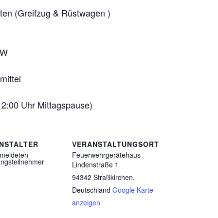
en (Greifzug & Rüstwagen )
KW
mittel
 12:00 Uhr Mittagspause)
NSTALTER
VERANSTALTUNGSORT
emeldeten
Feuerwehrgerätehaus
ngsteilnehmer
Lindenstraße 1
94342 Straßkirchen
,
Deutschland
Google Karte
anzeigen