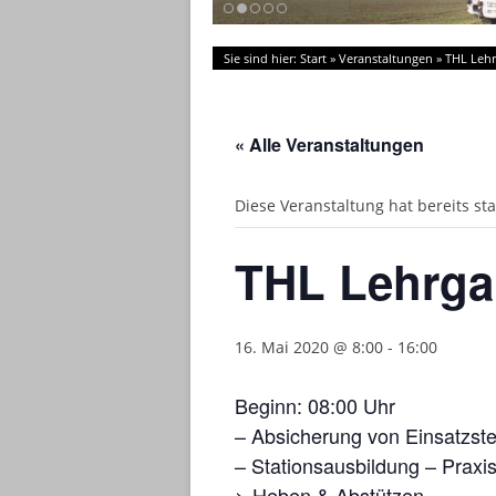
Sie sind hier:
Start
»
Veranstaltungen
»
THL Lehr
« Alle Veranstaltungen
Diese Veranstaltung hat bereits st
THL Lehrga
16. Mai 2020 @ 8:00
-
16:00
Beginn: 08:00 Uhr
– Absicherung von Einsatzste
– Stationsausbildung – Praxis
> Heben & Abstützen