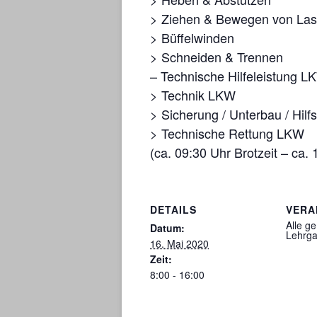
> Ziehen & Bewegen von Last
> Büffelwinden
> Schneiden & Trennen
– Technische Hilfeleistung L
> Technik LKW
> Sicherung / Unterbau / Hilfs
> Technische Rettung LKW
(ca. 09:30 Uhr Brotzeit – ca.
DETAILS
VERA
Alle g
Datum:
Lehrga
16. Mai 2020
Zeit:
8:00 - 16:00