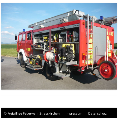
© Freiwillige Feuerwehr Strasskirchen
Impressum
Datenschutz