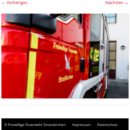
← Vorheriges
Nächstes →
© Freiwillige Feuerwehr Strasskirchen
Impressum
Datenschutz