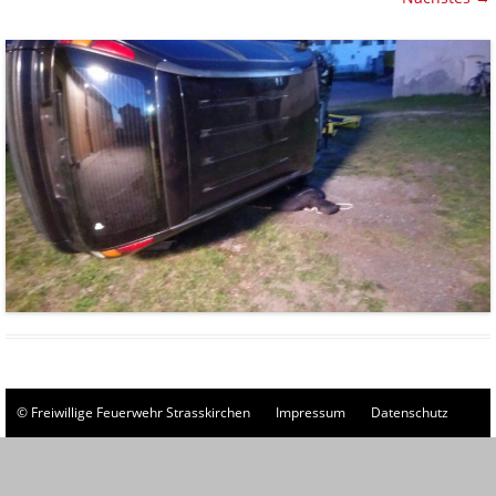
© Freiwillige Feuerwehr Strasskirchen
Impressum
Datenschutz