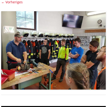
← Vorheriges