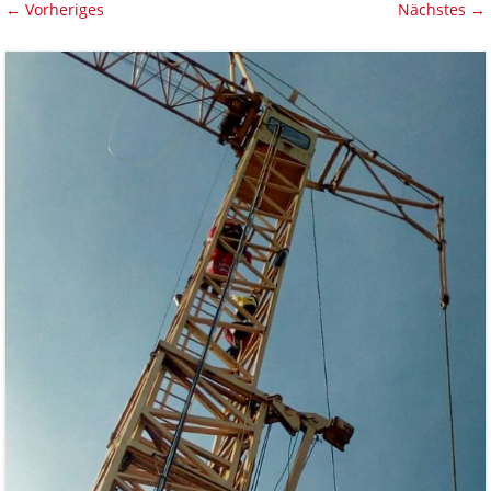
← Vorheriges
Nächstes →