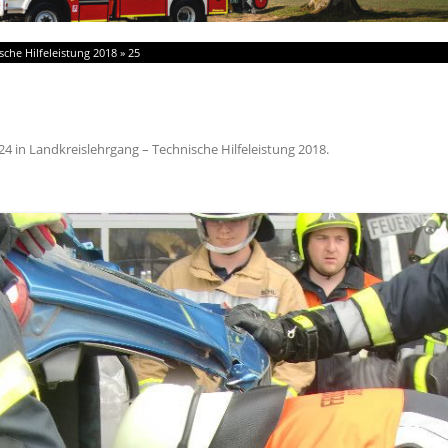
sche Hilfeleistung 2018
»
25
24
in
Landkreislehrgang – Technische Hilfeleistung 2018
.