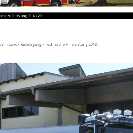
sche Hilfeleistung 2018
»
20
68
in
Landkreislehrgang – Technische Hilfeleistung 2018
.