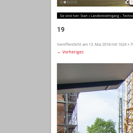
Sie sind hier:
Start
»
Landkreislehrgang – Techni
19
Veröffentlicht am
13. Mai 2018
mit
1024 × 7
← Vorheriges