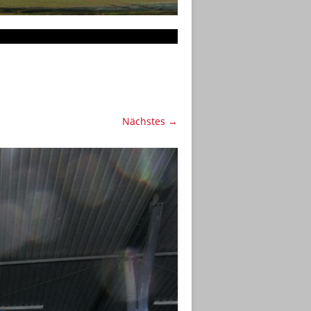
Nächstes →