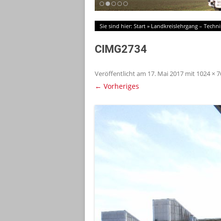
Sie sind hier:
Start
»
Landkreislehrgang – Techni
CIMG2734
Veröffentlicht am
17. Mai 2017
mit
1024 × 7
← Vorheriges