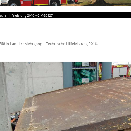
sche Hilfeleistung 2016
»
CIMG0927
768
in
Landkreislehrgang – Technische Hilfeleistung 2016
.