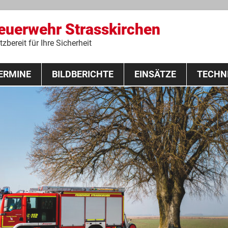
Feuerwehr Strasskirchen
zbereit für Ihre Sicherheit
Zum
ERMINE
BILDBERICHTE
Inhalt
EINSÄTZE
TECHN
springen
 Lehrgang 2020
Fahrzeuge
Ausrüstung
Schutzausrü