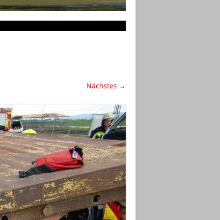
Nächstes →