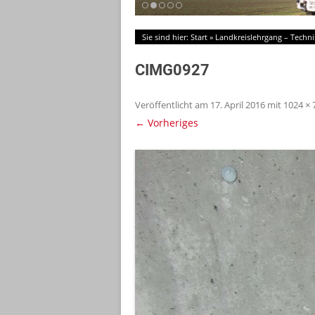
Sie sind hier:
Start
»
Landkreislehrgang – Techni
CIMG0927
Veröffentlicht am
17. April 2016
mit
1024 × 
← Vorheriges