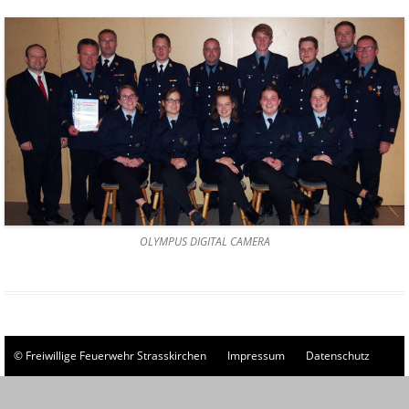
OLYMPUS DIGITAL CAMERA
© Freiwillige Feuerwehr Strasskirchen
Impressum
Datenschutz