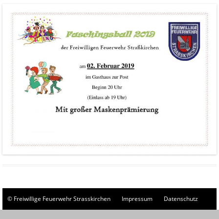
© Freiwillige Feuerwehr Strasskirchen
Impressum
Datenschutz