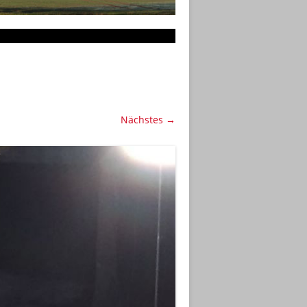
Nächstes →