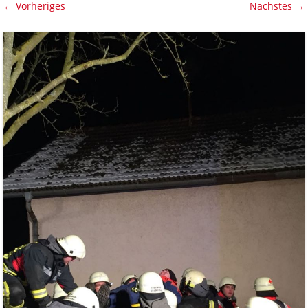
← Vorheriges
Nächstes →