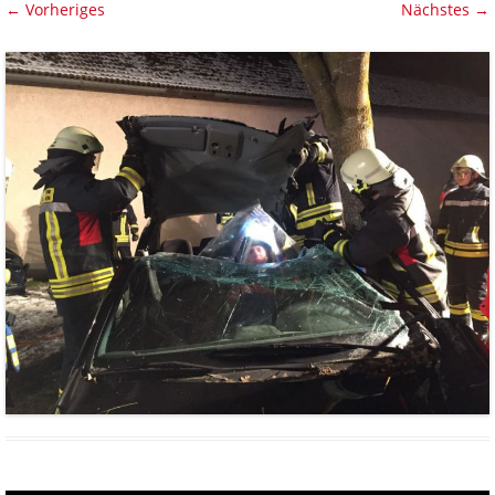
← Vorheriges
Nächstes →