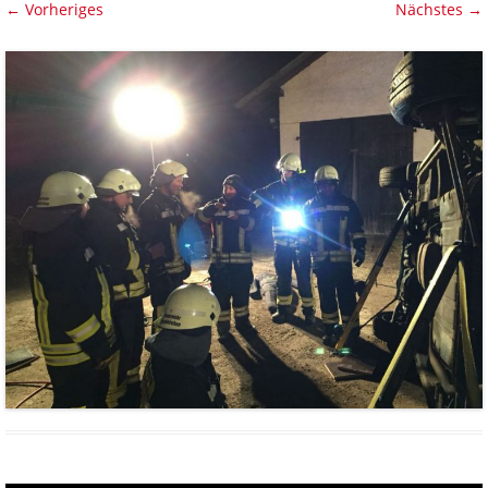
← Vorheriges
Nächstes →