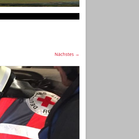
Nächstes →