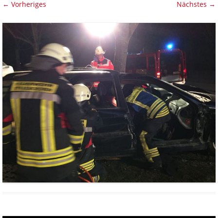
← Vorheriges
Nächstes →