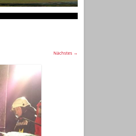
Nächstes →