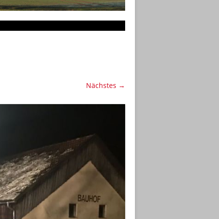
Nächstes →