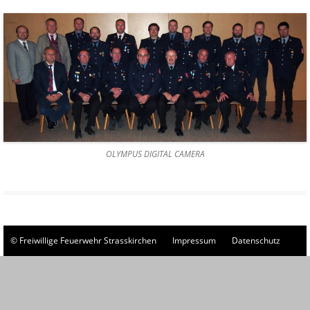
OLYMPUS DIGITAL CAMERA
© Freiwillige Feuerwehr Strasskirchen
Impressum
Datenschutz