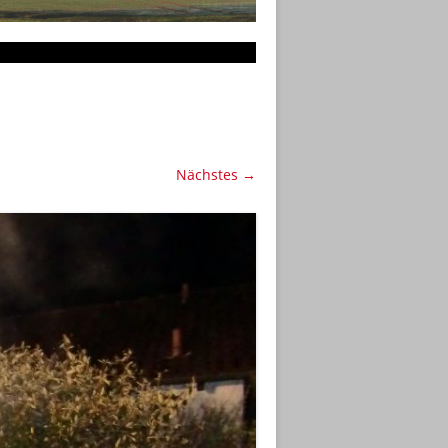
Nächstes →