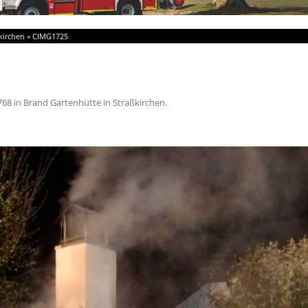
kirchen
»
CIMG1725
768
in
Brand Gartenhütte in Straßkirchen
.