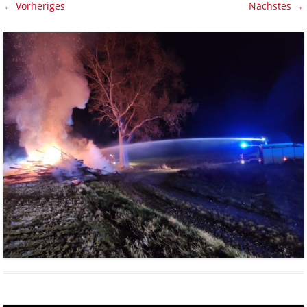
← Vorheriges
Nächstes →