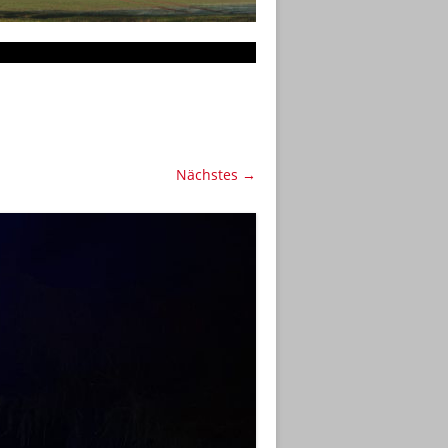
Nächstes →