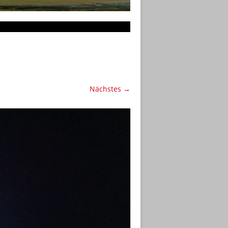
Nächstes →