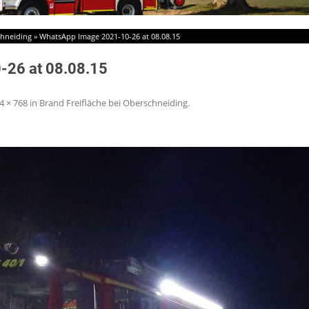
chneiding
»
WhatsApp Image 2021-10-26 at 08.08.15
-26 at 08.08.15
4 × 768
in
Brand Freifläche bei Oberschneiding
.