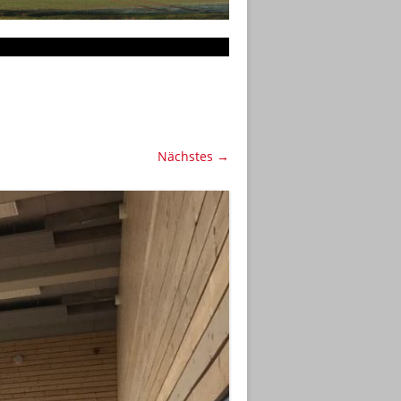
Nächstes →