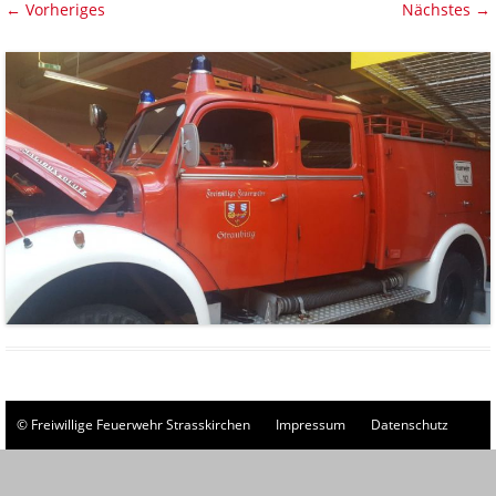
← Vorheriges
Nächstes →
© Freiwillige Feuerwehr Strasskirchen
Impressum
Datenschutz